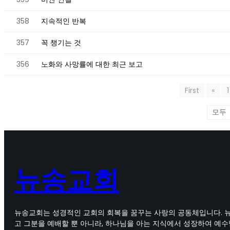
358
지속적인 반복
357
꼭 챙기는 것
356
노화와 사망률에 대한 최근 보고
First
«
1
뉴송교회
뉴송교회는 성경적인 교회의 회복을 꿈꾸는 사랑의 공동체입니다. 
고 그분을 예배할 뿐 아니라, 하나님을 아는 지식에서 성장하여 예