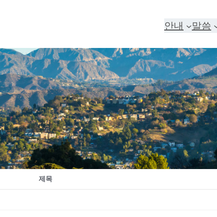
안내
말씀
제목