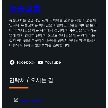
뉴송교회
뉴송교회는 성경적인 교회의 회복을 꿈꾸는 사랑의 공동체
입니다. 뉴송교회는 하나님을 사랑하고 그분을 예배할 뿐 아
니라, 하나님을 아는 지식에서 성장하여 예수님을 닮아가는
열매 맺기 간절히 원하며, 진실로 하나님을 믿는 것과 아는
것의 하나됨을 추구하며, 은혜를 넘어서 하나님의 부르심의
비전에 반응하는 교회되기를 소망합니다.
Facebook
YouTube
연락처 / 오시는 길
818-248-9191