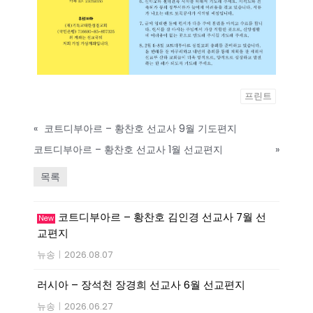
프린트
«
코트디부아르 – 황찬호 선교사 9월 기도편지
코트디부아르 – 황찬호 선교사 1월 선교편지
»
목록
코트디부아르 – 황찬호 김인경 선교사 7월 선
New
교편지
뉴송
|
2026.08.07
러시아 – 장석천 장경희 선교사 6월 선교편지
뉴송
|
2026.06.27