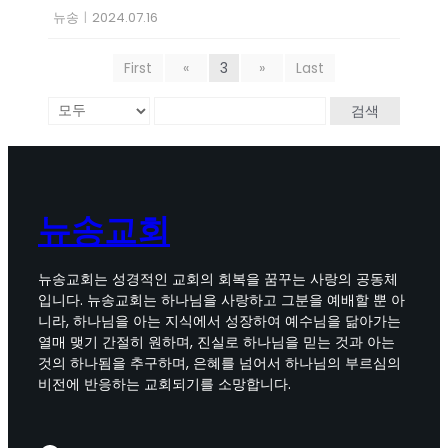
뉴송
|
2024.07.16
First
«
3
»
Last
검색
뉴송교회
뉴송교회는 성경적인 교회의 회복을 꿈꾸는 사랑의 공동체
입니다. 뉴송교회는 하나님을 사랑하고 그분을 예배할 뿐 아
니라, 하나님을 아는 지식에서 성장하여 예수님을 닮아가는
열매 맺기 간절히 원하며, 진실로 하나님을 믿는 것과 아는
것의 하나됨을 추구하며, 은혜를 넘어서 하나님의 부르심의
비전에 반응하는 교회되기를 소망합니다.