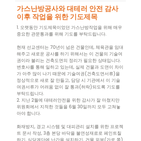
가스난방공사와 대테러 안전 감사
이후 작업을 위한 기도제목
1. 오랫동안 기도제목이었던 가스난방작업을 위해 매우
중요한 관문통과를 위해 기도를 부탁드립니다.
현재 선교센터는 70년이 넘은 건물인데, 체육관을 임대
해주고 새로운 공사를 하기 위해서는 이 건물의 기술여
권이라 불리는 건축도면의 정리가 필요한 상태입니다.
변호사를 통해 일하고 있는데, 실제 건물과 도면이 차이
가 아주 많이 나기 때문에 기술여권(건축도면서류)을
정상적으로 새로 잘 만들고, 담당 시 기관에서 이 기술
여권서류가 어려움 없이 잘 통과(허락)되도록 기도를
부탁드립니다.
2. 지난 2월에 대테러안전을 위한 감사가 잘 마쳤지만
위원회에서 지적한 것들을 6월 30일까지 모두 고쳐놓
아야 합니다.
화재방지, 경고 시스템 및 대피관리 설치를 위한 프로젝
트 문서 작성, 3층 본당 바닥을 불연성재료로 페인트칠
하기, 식당계단에 난간을 설치하기, 건물 외부(가로 쪽)