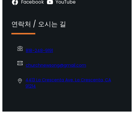
Facebook
YouTube
연락처 / 오시는 길
818-248-9191
churchnewsong@gmail.com
4413 La Crescenta Ave. La Crescenta, CA
91214