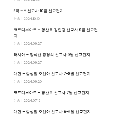
E국 – Y 선교사 10월 선교편지
뉴송
|
2024.10.10
코트디부아르 – 황찬호 김인경 선교사 9월 선교편
지
뉴송
|
2024.09.27
러시아 – 장석천 장경희 선교사 9월 선교편지
뉴송
|
2024.09.27
대만 – 함성일 오선아 선교사 7-8월 선교편지
뉴송
|
2024.09.20
코트디부아르 – 황찬호 선교사 7월 선교편지
뉴송
|
2024.07.19
대만 – 함성일 오선아 선교사 5-6월 선교편지