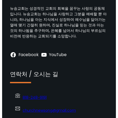
뉴송교회는 성경적인 교회의 회복을 꿈꾸는 사랑의 공동체
입니다. 뉴송교회는 하나님을 사랑하고 그분을 예배할 뿐 아
니라, 하나님을 아는 지식에서 성장하여 예수님을 닮아가는
열매 맺기 간절히 원하며, 진실로 하나님을 믿는 것과 아는
것의 하나됨을 추구하며, 은혜를 넘어서 하나님의 부르심의
비전에 반응하는 교회되기를 소망합니다.
Facebook
YouTube
연락처 / 오시는 길
818-248-9191
churchnewsong@gmail.com