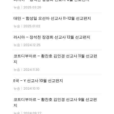
뉴송
|
2025.03.26
대만 – 함성일 오선아 선교사 11-12월 선교편지
뉴송
|
2025.01.02
러시아 – 장석천 장경희 선교사 12월 선교편지
뉴송
|
2024.12.25
코트디부아르 – 황찬호 김인경 선교사 11월 선교편
지
뉴송
|
2024.11.30
E국 – Y 선교사 10월 선교편지
뉴송
|
2024.10.10
코트디부아르 – 황찬호 김인경 선교사 9월 선교편
지
뉴송
|
2024.09.27