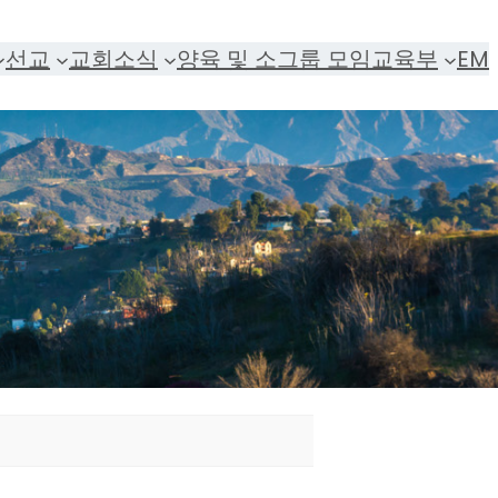
선교
교회소식
양육 및 소그룹 모임
교육부
EM