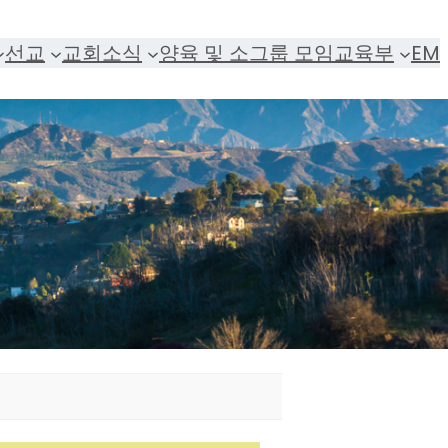
선교
교회소식
양육 및 소그룹 모임
교육부
EM