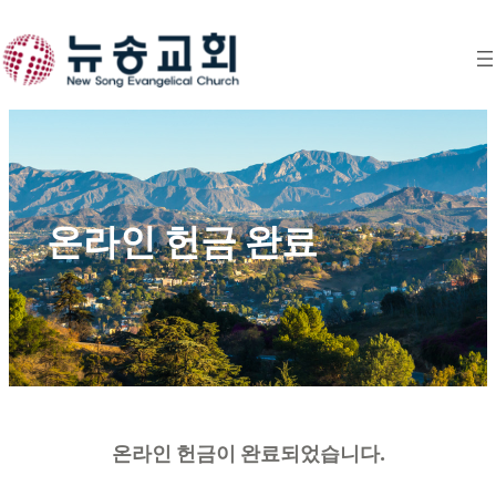
Skip
to
content
온라인 헌금 완료
온라인 헌금이 완료되었습니다.