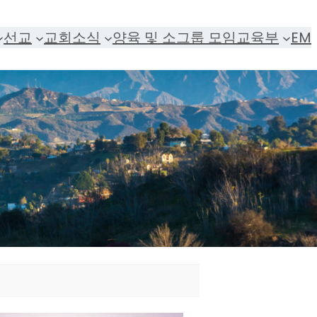
선교
교회소식
양육 및 소그룹 모임
교육부
EM