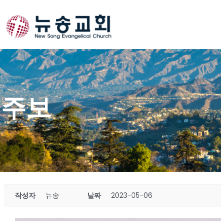
Skip
to
content
주보
작성자
뉴송
날짜
2023-05-06