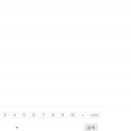
3
4
5
6
7
8
9
10
»
Last
검색