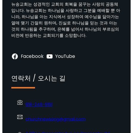
뉴송교회는 성경적인 교회의 회복을 꿈꾸는 사랑의 공동체
입니다. 뉴송교회는 하나님을 사랑하고 그분을 예배할 뿐 아
니라, 하나님을 아는 지식에서 성장하여 예수님을 닮아가는
열매 맺기 간절히 원하며, 진실로 하나님을 믿는 것과 아는
것의 하나됨을 추구하며, 은혜를 넘어서 하나님의 부르심의
비전에 반응하는 교회되기를 소망합니다.
Facebook
YouTube
연락처 / 오시는 길
818-248-9191
churchnewsong@gmail.com