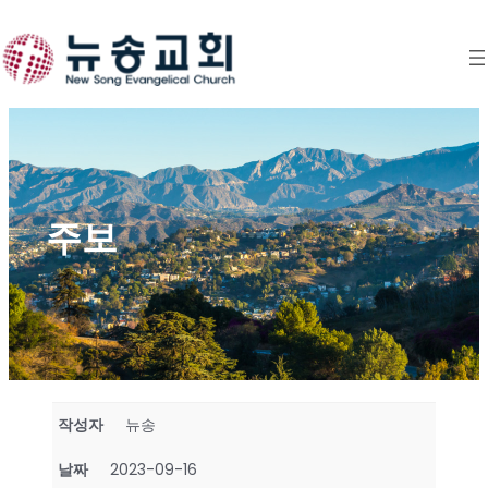
Skip
to
content
주보
작성자
뉴송
날짜
2023-09-16