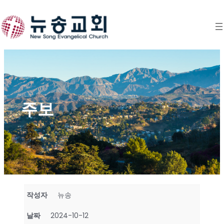
Skip
to
content
주보
작성자
뉴송
날짜
2024-10-12