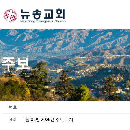
Skip
to
content
주보
번호
401
11월 02일 2025년 주보 보기