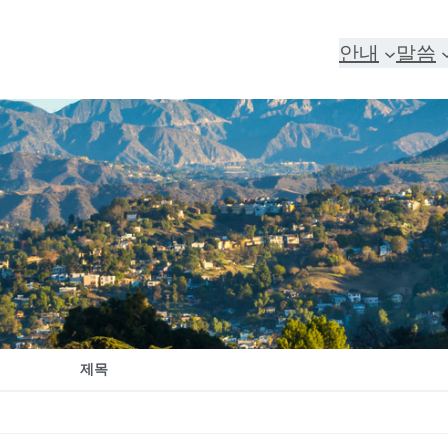
안내
말씀
제목