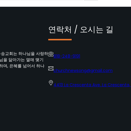
연락처 / 오시는 길
뉴송교회는 하나님을 사랑하
818-248-9191
수님을 닮아가는 열매 맺기
하며, 은혜를 넘어서 하나
churchnewsong@gmail.com
4413 La Crescenta Ave. La Crescenta,