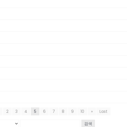
2
3
4
5
6
7
8
9
10
»
Last
검색