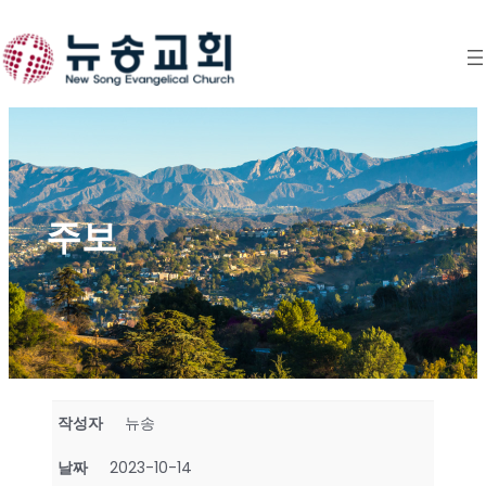
Skip
to
content
주보
작성자
뉴송
날짜
2023-10-14