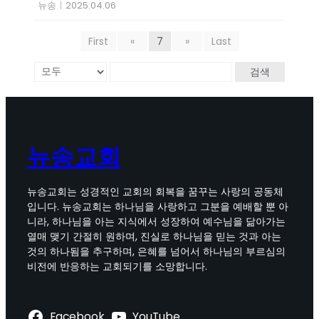
뉴송
|
2025.04.06
First
«
7
»
Last
검색
뉴송교회
뉴송교회는 성경적인 교회의 회복을 꿈꾸는 사랑의 공동체
입니다. 뉴송교회는 하나님을 사랑하고 그분을 예배할 뿐 아
니라, 하나님을 아는 지식에서 성장하여 예수님을 닮아가는
열매 맺기 간절히 원하며, 진실로 하나님을 믿는 것과 아는
것의 하나됨을 추구하며, 은혜를 넘어서 하나님의 부르심의
비전에 반응하는 교회되기를 소망합니다.
Facebook
YouTube